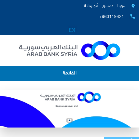
سوريا - دمشق - أبو رمانة
+963119421 |
القائمة