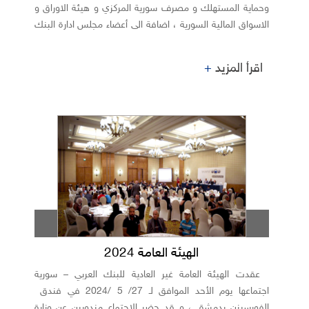
وحماية المستهلك و مصرف سورية المركزي و هيئة الاوراق و
الاسواق المالية السورية ، اضافة الى أعضاء مجلس ادارة البنك
و المساهمين.
اقرأ المزيد
+
الهيئة العامة 2024
عقدت الهيئة العامة غير العادية للبنك العربي – سورية
اجتماعها يوم الأحد الموافق لـ 27/ 5 /2024 في فندق
الفورسيزن بدمشق ، و قد حضر الاجتماع مندوبين عن وزارة