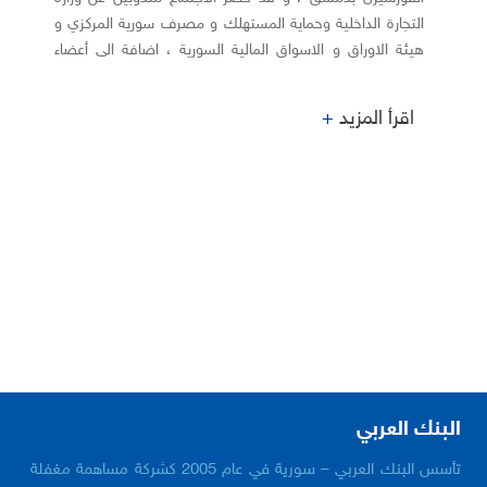
التجارة الداخلية وحماية المستهلك و مصرف سورية المركزي و
هيئة الاوراق و الاسواق المالية السورية ، اضافة الى أعضاء
مجلس ادارة البنك و المساهمين.
اقرأ المزيد
+
البنك العربي
تأسس البنك العربي – سورية في عام 2005 كشركة مساهمة مغفلة