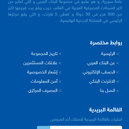
عامة سورية، و هو عضو في مجموعة البنك العربي و التي تعتبر من
اكبر الشبكات المصرفية العربية في العالم، حيث يبلغ عدد فروعها اكثر
من 500 فرع في 30 دولة و تغطي 5 قارات، و التي يقع مركزها
الرئيسي في المملكة الاردنية الهاشمية.
روابط مختصرة
>
الرئيسية
>
تاريخ المجموعة
>
عن البنك العربي
>
علاقات المستثمرين
>
الحساب الإلكتروني
>
إشعار الخصوصية
>
الانترنت البنكي
>
أمن المعلومات
>
اتصل بنا
>
المصرف المركزي
القائمة البريدية
اشترك بالقائمة البريدية لتصلك أخر العروض