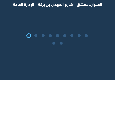
الحد الأعلى للفائدة : 1.15
الحد الأدنى للفائدة: 1.00
دولار - ايداع جديد
معدل الفائدة : 5.00
الحد الأدنى للمبلغ: 50,000
المدة : 12 شهر
اليورو - ايداع جديد
معدل الفائدة : 1.50
الحد الأدنى للمبلغ: 50,000
المدة : 12 شهر