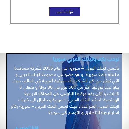
نرحب بكم بالبنك العربي سوريا
تأسس البنك العربي – سورية في عام 2005 كشركة مساهمة
مغفلة عامة سورية، و هو عضو في مجموعة البنك العربي و
التي تعتبر من اكبر الشبكات المصرفية العربية في العالم، حيث
يبلغ عدد فروعها اكثر من 500 فرع في 30 دولة و تغطي 5
قارات، و التي يقع مركزها الرئيسي في المملكة الاردنية
الهاشمية. استند البنك العربي – سورية و مايزال الى خبرات
البنك العربي المتراكمة، حيث اسس البنك العربي – سورية ركائز
استراتيجية للانطلاق و التوسع في سورية
اقرأ المزيد +