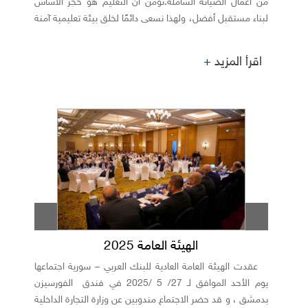
من أعمال الصيانة الشاملة.نؤمن أن التعليم هو حجر الأساس
لبناء مستقبل أفضل، ولهذا نسعى دائمًا لخلق بيئة تعليمية آمنة
ومريحة لأبنائنا الطلبة و معلميهم.
اقرأ المزيد
+
الهيئة العامة 2025
عقدت الهيئة العامة العادية للبنك العربي – سورية اجتماعها
يوم الأحد الموافق لـ 27/ 5 /2025 في فندق الفورسيزن
بدمشق ، و قد حضر الاجتماع مندوبين عن وزارة التجارة الداخلية