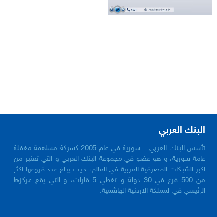
البنك العربي
تأسس البنك العربي – سورية في عام 2005 كشركة مساهمة مغفلة
عامة سورية، و هو عضو في مجموعة البنك العربي و التي تعتبر من
اكبر الشبكات المصرفية العربية في العالم، حيث يبلغ عدد فروعها اكثر
من 500 فرع في 30 دولة و تغطي 5 قارات، و التي يقع مركزها
الرئيسي في المملكة الاردنية الهاشمية.