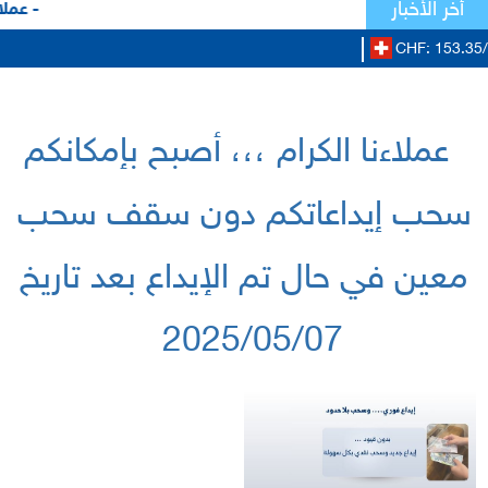
أخر الأخبار
- عملا
CHF: 153.35/
عملاءنا الكرام ،،، أصبح بإمكانكم
سحب إيداعاتكم دون سقف سحب
معين في حال تم الإيداع بعد تاريخ
2025/05/07