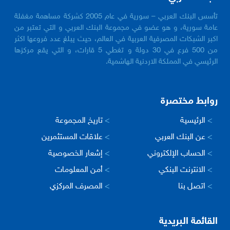
تأسس البنك العربي – سورية في عام 2005 كشركة مساهمة مغفلة
عامة سورية، و هو عضو في مجموعة البنك العربي و التي تعتبر من
اكبر الشبكات المصرفية العربية في العالم، حيث يبلغ عدد فروعها اكثر
من 500 فرع في 30 دولة و تغطي 5 قارات، و التي يقع مركزها
الرئيسي في المملكة الاردنية الهاشمية.
روابط مختصرة
>
الرئيسية
>
تاريخ المجموعة
>
عن البنك العربي
>
علاقات المستثمرين
>
الحساب الإلكتروني
>
إشعار الخصوصية
>
الانترنت البنكي
>
أمن المعلومات
>
اتصل بنا
>
المصرف المركزي
القائمة البريدية