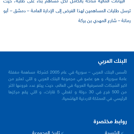
البيانات المالية متاحة بالكامل لكل مساهم بناء على طلبه، حيث
ترسل طلبات المساهمين لهذا الغرض إلى الإدارة العامة – دمشق – أبو
رمانة – شارع المهدي بن بركة
البنك العربي
تأسس البنك العربي – سورية في عام 2005 كشركة مساهمة مغفلة
عامة سورية، و هو عضو في مجموعة البنك العربي و التي تعتبر من
اكبر الشبكات المصرفية العربية في العالم، حيث يبلغ عدد فروعها اكثر
من 500 فرع في 30 دولة و تغطي 5 قارات، و التي يقع مركزها
الرئيسي في المملكة الاردنية الهاشمية.
روابط مختصرة
>
الرئيسية
>
تاريخ المجموعة