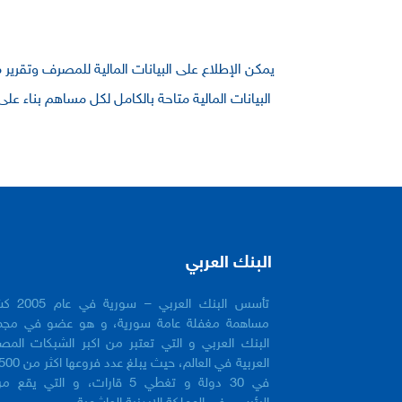
يمكن الإطلاع على البيانات المالية للمصرف وتقرير
البيانات المالية متاحة بالكامل لكل مساهم بناء عل
البنك العربي
تأسس البنك العربي 
مساهمة مغفلة عامة سورية، و هو عضو في مجم
البنك العربي و التي تعتبر من اكبر الشبكات المص
في 30 دولة و تغطي 5 قارات، و التي يقع 