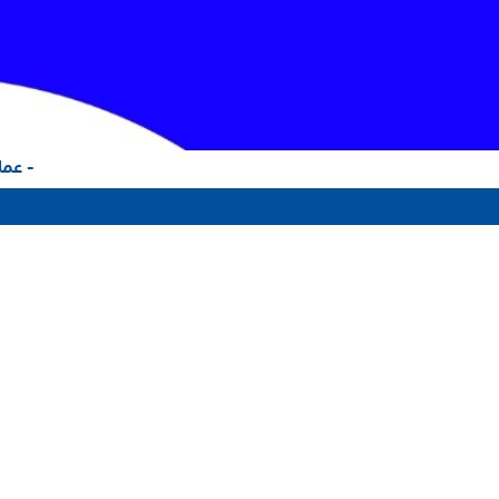
- عملا