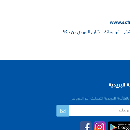
www.scf
ق – أبو رمانة – شارع المهدي بن بركة
ة البريدية
القائمة البريدية لتصلك أخر العروض