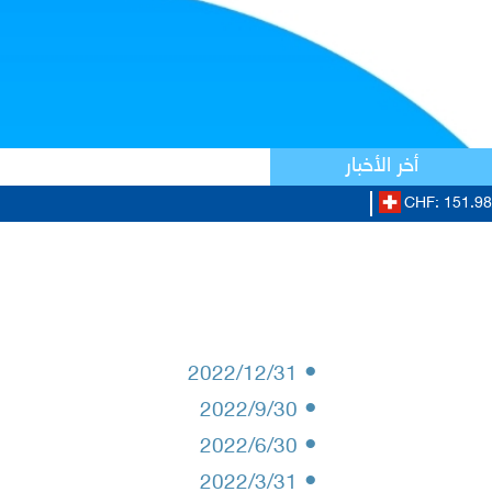
أخر الأخبار
CHF: 151.98/
•
2022/12/31
•
2022/9/30
•
2022/6/30
•
2022/3/31