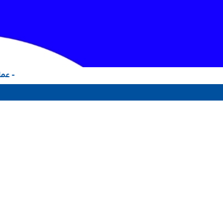
- عملا