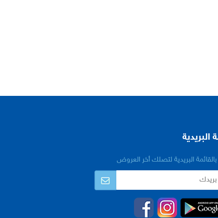
ة البريدية
القائمة البريدية لتصلك أخر العروض