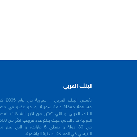
البنك العربي
تأسس البنك العربي 
مساهمة مغفلة عامة سورية، و هو عضو في مجم
البنك العربي و التي تعتبر من اكبر الشبكات المص
في 30 دولة و تغطي 5 قارات، و التي يقع 
الرئيسي في المملكة الاردنية الهاشمية.