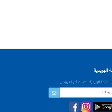
ة البريدية
القائمة البريدية لتصلك أخر العروض