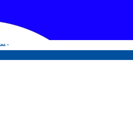
- عملا