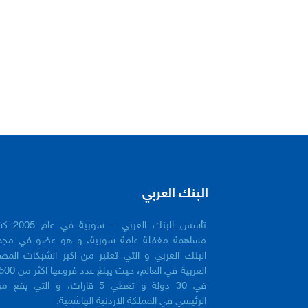
البنك العربي
تأسس البنك العربي 
مساهمة مغفلة عامة سورية، و هو عضو في مجم
البنك العربي و التي تعتبر من اكبر الشبكات المص
في 30 دولة و تغطي 5 قارات، و التي يقع 
الرئيسي في المملكة الاردنية الهاشمية.