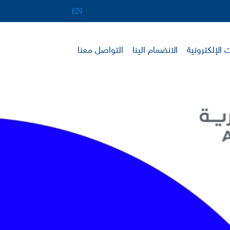
 الإلكترونية
الانضمام الينا
التواصل معنا