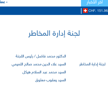
أخر الأخبار
- عملا
CHF: 151.98
لجنة إدارة المخاطر
الدكتور محمد فاضل / رئيس اللجنة
لجنة إدارة المخاطر
السيد علاء الدين محمد صالح التميمي
السيد محمد عبد السلام هيكل
السيد يعقوب معتوق