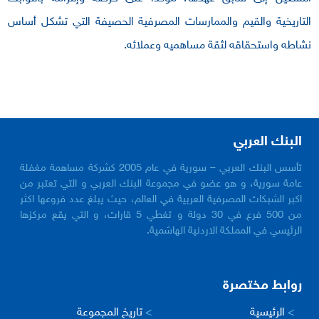
التاريخية والقيم والممارسات المصرفية الحصيفة التي تشكل أساس
نشاطه واستحقاقه لثقة مساهميه وعملائه.
البنك العربي
تأسس البنك العربي – سورية في عام 2005 كشركة مساهمة مغفلة
عامة سورية، و هو عضو في مجموعة البنك العربي و التي تعتبر من
اكبر الشبكات المصرفية العربية في العالم، حيث يبلغ عدد فروعها اكثر
من 500 فرع في 30 دولة و تغطي 5 قارات، و التي يقع مركزها
الرئيسي في المملكة الاردنية الهاشمية.
روابط مختصرة
>
الرئيسية
>
تاريخ المجموعة