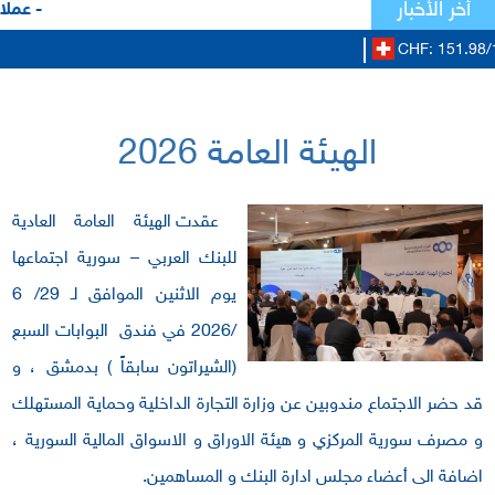
أخر الأخبار
- عملاؤ
CHF: 151.98/
الهيئة العامة 2026
عقدت الهيئة العامة العادية
للبنك العربي – سورية اجتماعها
يوم الاثنين الموافق لـ 29/ 6
/2026 في فندق البوابات السبع
(الشيراتون سابقاً ) بدمشق ، و
قد حضر الاجتماع مندوبين عن وزارة التجارة الداخلية وحماية المستهلك
و مصرف سورية المركزي و هيئة الاوراق و الاسواق المالية السورية ،
اضافة الى أعضاء مجلس ادارة البنك و المساهمين.