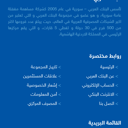
تأسس البنك العربي – سورية في عام 2005 كشركة مساهمة مغفلة
عامة سورية، و هو عضو في مجموعة البنك العربي و التي تعتبر من
اكبر الشبكات المصرفية العربية في العالم، حيث يبلغ عدد فروعها اكثر
من 500 فرع في 30 دولة و تغطي 5 قارات، و التي يقع مركزها
الرئيسي في المملكة الاردنية الهاشمية.
روابط مختصرة
>
الرئيسية
>
تاريخ المجموعة
>
عن البنك العربي
>
علاقات المستثمرين
>
الحساب الإلكتروني
>
إشعار الخصوصية
>
الانترنت البنكي
>
أمن المعلومات
>
اتصل بنا
>
المصرف المركزي
القائمة البريدية