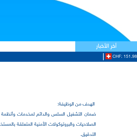
أخر الأخبار
CHF: 151.98/
الهدف من الوظيفة:
ضمان التشغيل السلس والدائم لمخدمات وأنظمة البنك
الصلاحيات والبروتوكولات الأمنية المتعلقة بالمست
التدقيق.