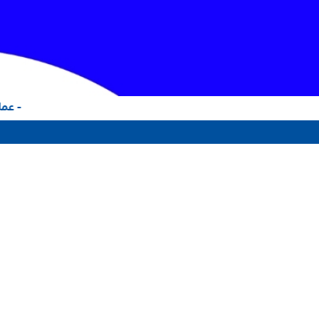
- عملا