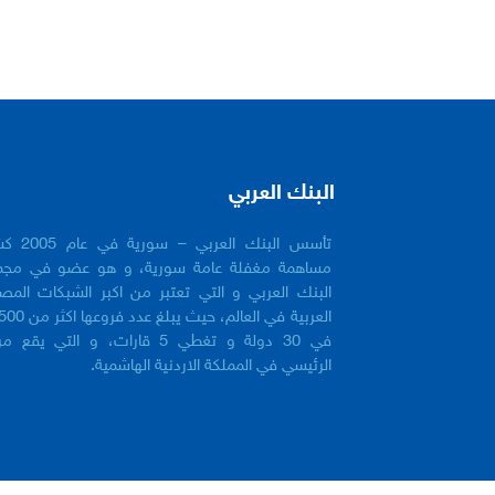
البنك العربي
تأسس البنك العربي 
مساهمة مغفلة عامة سورية، و هو عضو في مجم
البنك العربي و التي تعتبر من اكبر الشبكات المص
في 30 دولة و تغطي 5 قارات، و التي يقع 
الرئيسي في المملكة الاردنية الهاشمية.