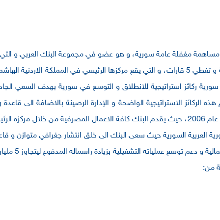
 العربي – سورية في عام 2005 كشركة مساهمة مغفلة عامة سورية، و هو عضو في مجموعة البنك الع
حيث يبلغ عدد فروعها اكثر من 600 فرع في 30 دولة و تغطي 5 قارات، و التي يقع مركزها الرئيسي ف
ورية ركائز استراتيجية للانطلاق و التوسع في سورية بهدف السعي الجاد و
ذه الركائز الاستراتيجية الواضحة و الإدارة الرصينة بالاضافة الى قاعدة
العربي – سورية عملياته التشغيلية بشكل رسمي في عام 2006، حيث يقدم البنك كافة الاعمال ال
البنك العربي – 
ة من: