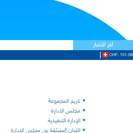
أخر الأخبار
CHF: 151.98/
•
تاريخ المجموعة
•
مجلس الادارة
•
الإدارة التنفيذية
•
اللجان المنبثقة عن مجلس الإدارة