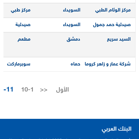
مركز الوئام الطبي
السويداء
مركز طبي
صيدلية حمد جمول
السويداء
صيدلية
السيد سريع
دمشق
مطعم
شركة عمار و زاهر كروما
حماه
سوبرماركت
11-20
الأول
<<
1-10
البنك العربي