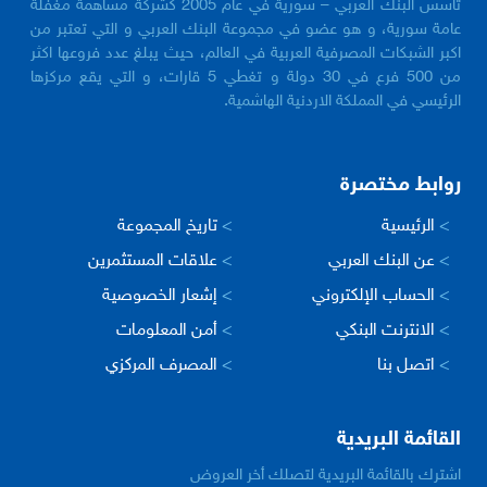
تأسس البنك العربي – سورية في عام 2005 كشركة مساهمة مغفلة
عامة سورية، و هو عضو في مجموعة البنك العربي و التي تعتبر من
اكبر الشبكات المصرفية العربية في العالم، حيث يبلغ عدد فروعها اكثر
من 500 فرع في 30 دولة و تغطي 5 قارات، و التي يقع مركزها
الرئيسي في المملكة الاردنية الهاشمية.
روابط مختصرة
>
الرئيسية
>
تاريخ المجموعة
>
عن البنك العربي
>
علاقات المستثمرين
>
الحساب الإلكتروني
>
إشعار الخصوصية
>
الانترنت البنكي
>
أمن المعلومات
>
اتصل بنا
>
المصرف المركزي
القائمة البريدية
اشترك بالقائمة البريدية لتصلك أخر العروض