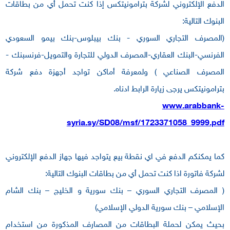
الدفع الإلكتروني لشركة بترامونيتكس إذا كنت تحمل أي من بطاقات
البنوك التالية:
(المصرف التجاري السوري - بنك بيبلوس-بنك بيمو السعودي
الفرنسي-البنك العقاري-المصرف الدولي للتجارة والتمويل-فرنسبنك -
المصرف الصناعي ) ولمعرفة أماكن تواجد أجهزة دفع شركة
بترامونيتكس يرجى زيارة الرابط ادناه.
www.arabbank-
syria.sy/SD08/msf/1723371058_9999.pdf
كما يمكنكم الدفع في اي نقطة بيع يتواجد فيها جهاز الدفع الإلكتروني
لشركة فاتورة اذا كنت تحمل أي من بطاقات البنوك التالية:
( المصرف التجاري السوري – بنك سورية و الخليج – بنك الشام
الإسلامي – بنك سورية الدولي الإسلامي)
بحيث يمكن لحملة البطاقات من المصارف المذكورة من استخدام